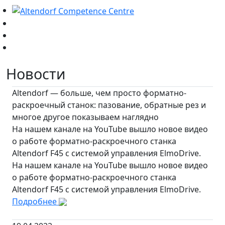
Новости
Altendorf — больше, чем просто форматно-
раскроечный станок: пазование, обратные рез и
многое другое показываем наглядно
На нашем канале на YouTube вышло новое видео
о работе форматно-раскроечного станка
Altendorf F45 с системой управления ElmoDrive.
На нашем канале на YouTube вышло новое видео
о работе форматно-раскроечного станка
Altendorf F45 с системой управления ElmoDrive.
Подробнее