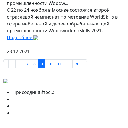
промышленности Woodw...
С 22 по 24 ноября в Москве состоялся второй
отраслевой чемпионат по методике WorldSkills в
сфере мебельной и деревообрабатывающей
промышленности WoodworkingSkills 2021.
Подробнее
23.12.2021
1
...
7
8
9
10
11
...
30
Присоединяйтесь: