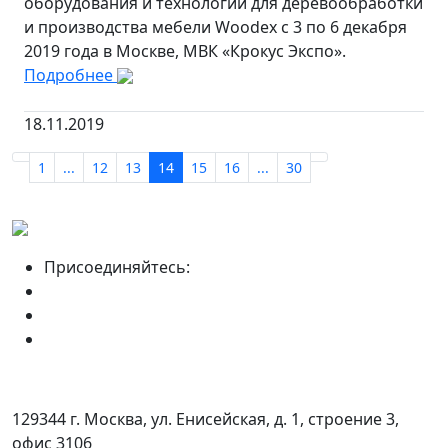
оборудования и технологий для деревообработки
и производства мебели Woodex с 3 по 6 декабря
2019 года в Москве, МВК «Крокус Экспо».
Подробнее
18.11.2019
1
...
12
13
14
15
16
...
30
Присоединяйтесь:
129344 г. Москва, ул. Енисейская, д. 1, строение 3,
офис 3106