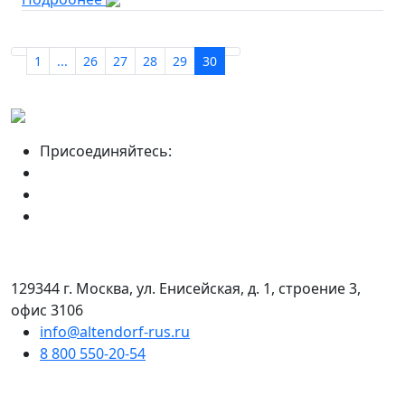
1
...
26
27
28
29
30
Присоединяйтесь:
129344 г. Москва, ул. Енисейская, д. 1, строение 3,
офис 3106
info@altendorf-rus.ru
8 800 550-20-54