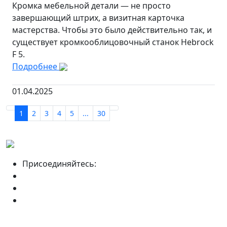
Кромка мебельной детали — не просто
завершающий штрих, а визитная карточка
мастерства. Чтобы это было действительно так, и
существует кромкооблицовочный станок Hebrock
F 5.
Подробнее
01.04.2025
1
2
3
4
5
...
30
Присоединяйтесь: