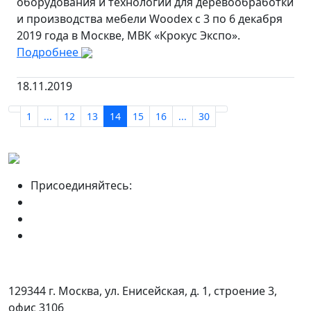
оборудования и технологий для деревообработки
и производства мебели Woodex с 3 по 6 декабря
2019 года в Москве, МВК «Крокус Экспо».
Подробнее
18.11.2019
1
...
12
13
14
15
16
...
30
Присоединяйтесь:
129344 г. Москва, ул. Енисейская, д. 1, строение 3,
офис 3106