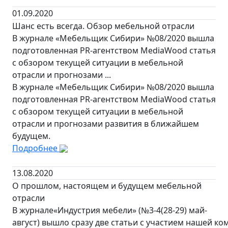
01.09.2020
Шанс есть всегда. Обзор мебельной отрасли
В журнале «Мебельщик Сибири» №08/2020 вышла
подготовленная PR-агентством MediaWood статья
с обзором текущей ситуации в мебельной
отрасли и прогнозами ...
В журнале «Мебельщик Сибири» №08/2020 вышла
подготовленная PR-агентством MediaWood статья
с обзором текущей ситуации в мебельной
отрасли и прогнозами развития в ближайшем
будущем.
Подробнее
13.08.2020
О прошлом, настоящем и будущем мебельной
отрасли
В журнале«Индустрия мебели» (№3-4(28-29) май-
август) вышло сразу две статьи с участием нашей ко