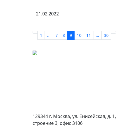
21.02.2022
1
...
7
8
9
10
11
...
30
129344 г. Москва, ул. Енисейская, д. 1,
строение 3, офис 3106