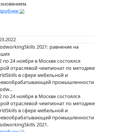
охновением.
дробнее
03.2022
dworkingSkills 2021: равнение на
чших
2 по 24 ноября в Москве состоялся
орой отраслевой чемпионат по методике
ldSkills в сфере мебельной и
ревообрабатывающей промышленности
dw...
2 по 24 ноября в Москве состоялся
орой отраслевой чемпионат по методике
ldSkills в сфере мебельной и
ревообрабатывающей промышленности
dworkingSkills 2021.
дробнее