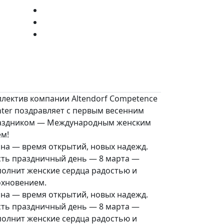
ллектив компании Altendorf Competence
nter поздравляет с первым весенним
аздником — Международным женским
ем!
сна — время открытий, новых надежд.
сть праздничный день — 8 марта —
полнит женские сердца радостью и
охновением.
сна — время открытий, новых надежд.
сть праздничный день — 8 марта —
полнит женские сердца радостью и