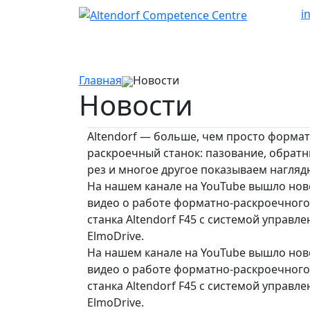
i
Главная
Новости
Новости
Altendorf — больше, чем просто формат
раскроечный станок: пазование, обрат
рез и многое другое показываем нагляд
На нашем канале на YouTube вышло нов
видео о работе форматно-раскроечного
станка Altendorf F45 с системой управле
ElmoDrive.
На нашем канале на YouTube вышло нов
видео о работе форматно-раскроечного
станка Altendorf F45 с системой управле
ElmoDrive.