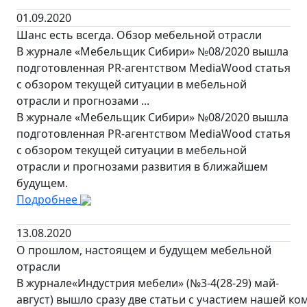
01.09.2020
Шанс есть всегда. Обзор мебельной отрасли
В журнале «Мебельщик Сибири» №08/2020 вышла
подготовленная PR-агентством MediaWood статья
с обзором текущей ситуации в мебельной
отрасли и прогнозами ...
В журнале «Мебельщик Сибири» №08/2020 вышла
подготовленная PR-агентством MediaWood статья
с обзором текущей ситуации в мебельной
отрасли и прогнозами развития в ближайшем
будущем.
Подробнее
13.08.2020
О прошлом, настоящем и будущем мебельной
отрасли
В журнале«Индустрия мебели» (№3-4(28-29) май-
август) вышло сразу две статьи с участием нашей ко