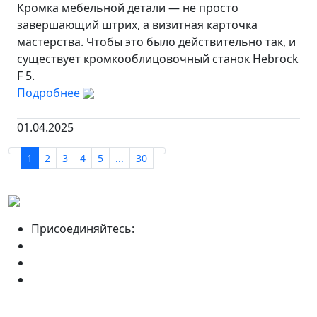
Кромка мебельной детали — не просто
завершающий штрих, а визитная карточка
мастерства. Чтобы это было действительно так, и
существует кромкооблицовочный станок Hebrock
F 5.
Подробнее
01.04.2025
1
2
3
4
5
...
30
Присоединяйтесь: