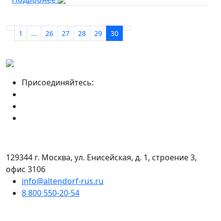
1
...
26
27
28
29
30
Присоединяйтесь:
129344 г. Москва, ул. Енисейская, д. 1, строение 3,
офис 3106
info@altendorf-rus.ru
8 800 550-20-54