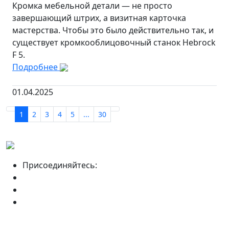
Кромка мебельной детали — не просто
завершающий штрих, а визитная карточка
мастерства. Чтобы это было действительно так, и
существует кромкооблицовочный станок Hebrock
F 5.
Подробнее
01.04.2025
1
2
3
4
5
...
30
Присоединяйтесь: