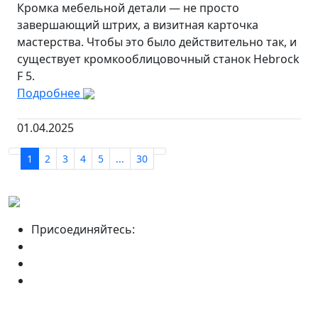
Кромка мебельной детали — не просто
завершающий штрих, а визитная карточка
мастерства. Чтобы это было действительно так, и
существует кромкооблицовочный станок Hebrock
F 5.
Подробнее
01.04.2025
1
2
3
4
5
...
30
Присоединяйтесь: