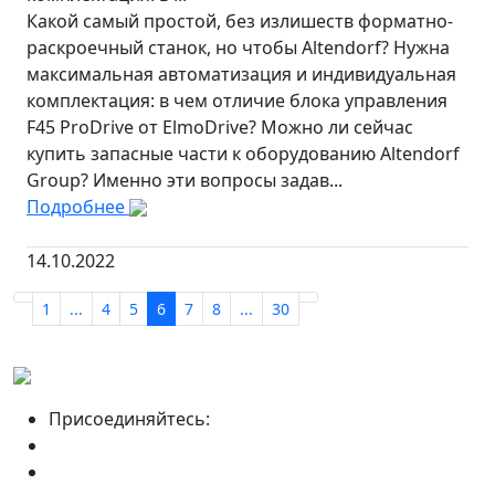
Какой самый простой, без излишеств форматно-
раскроечный станок, но чтобы Altendorf? Нужна
максимальная автоматизация и индивидуальная
комплектация: в чем отличие блока управления
F45 ProDrive от ElmoDrive? Можно ли сейчас
купить запасные части к оборудованию Altendorf
Group? Именно эти вопросы задав...
Подробнее
14.10.2022
1
...
4
5
6
7
8
...
30
Присоединяйтесь: