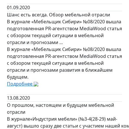
01.09.2020
Шанс есть всегда. Обзор мебельной отрасли
В журнале «Мебельщик Сибири» №08/2020 вышла
подготовленная PR-агентством MediaWood статья
с обзором текущей ситуации в мебельной
отрасли и прогнозами ...
В журнале «Мебельщик Сибири» №08/2020 вышла
подготовленная PR-агентством MediaWood статья
с обзором текущей ситуации в мебельной
отрасли и прогнозами развития в ближайшем
будущем.
Подробнее
13.08.2020
О прошлом, настоящем и будущем мебельной
отрасли
В журнале«Индустрия мебели» (№3-4(28-29) май-
август) вышло сразу две статьи с участием нашей ко