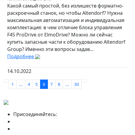
Какой самый простой, без излишеств форматно-
раскроечный станок, но чтобы Altendorf? Нужна
максимальная автоматизация и индивидуальная
комплектация: в чем отличие блока управления
F45 ProDrive от ElmoDrive? Можно ли сейчас
купить запасные части к оборудованию Altendorf
Group? Именно эти вопросы задав...
Подробнее
14.10.2022
1
...
4
5
6
7
8
...
30
Присоединяйтесь: