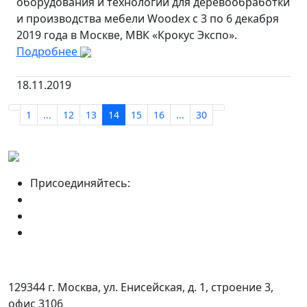
оборудования и технологий для деревообработки
и производства мебели Woodex с 3 по 6 декабря
2019 года в Москве, МВК «Крокус Экспо».
Подробнее
18.11.2019
1
...
12
13
14
15
16
...
30
Присоединяйтесь:
129344 г. Москва, ул. Енисейская, д. 1, строение 3,
офис 3106