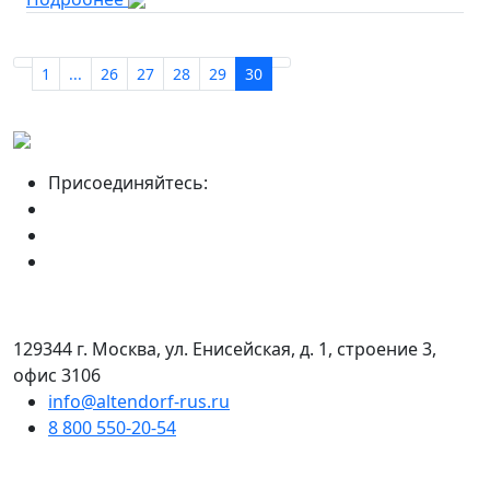
1
...
26
27
28
29
30
Присоединяйтесь:
129344 г. Москва, ул. Енисейская, д. 1, строение 3,
офис 3106
info@altendorf-rus.ru
8 800 550-20-54