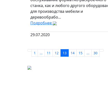
станка, как и любого другого оборудова
для производства мебели и
деревообрабо...
Подробнее
29.07.2020
1
...
11
12
13
14
15
...
30