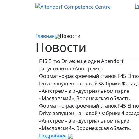
i
Главная
Новости
Новости
F45 Elmo Drive: еще один Altendorf
запустили на «Ангстреме»
Форматно-раскроечный станок F45 Elmo
Drive запущен на новой Фабрике Фасад
«Ангстрем» в индустриальном парке
«Масловский», Воронежская область.
Форматно-раскроечный станок F45 Elmo
Drive запущен на новой Фабрике Фасад
«Ангстрем» в индустриальном парке
«Масловский», Воронежская область.
Подробнее