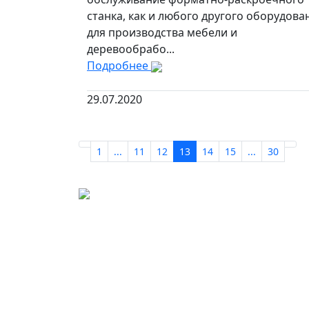
станка, как и любого другого оборудова
для производства мебели и
деревообрабо...
Подробнее
29.07.2020
1
...
11
12
13
14
15
...
30