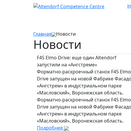
i
Главная
Новости
Новости
F45 Elmo Drive: еще один Altendorf
запустили на «Ангстреме»
Форматно-раскроечный станок F45 Elmo
Drive запущен на новой Фабрике Фасад
«Ангстрем» в индустриальном парке
«Масловский», Воронежская область.
Форматно-раскроечный станок F45 Elmo
Drive запущен на новой Фабрике Фасад
«Ангстрем» в индустриальном парке
«Масловский», Воронежская область.
Подробнее