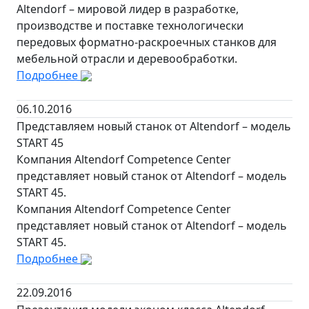
Altendorf – мировой лидер в разработке,
производстве и поставке технологически
передовых форматно-раскроечных станков для
мебельной отрасли и деревообработки.
Подробнее
06.10.2016
Представляем новый станок от Altendorf – модель
START 45
Компания Altendorf Competence Center
представляет новый станок от Altendorf – модель
START 45.
Компания Altendorf Competence Center
представляет новый станок от Altendorf – модель
START 45.
Подробнее
22.09.2016