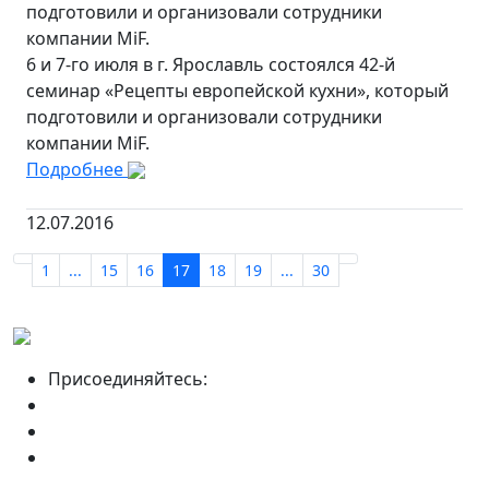
подготовили и организовали сотрудники
компании MiF.
6 и 7-го июля в г. Ярославль состоялся 42-й
семинар «Рецепты европейской кухни», который
подготовили и организовали сотрудники
компании MiF.
Подробнее
12.07.2016
1
...
15
16
17
18
19
...
30
Присоединяйтесь: