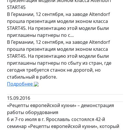
Презентация модели эконом класса Altendorf
START45
В Германии, 12 сентября, на заводе Altendorf
прошла презентация модели эконом класса
START45. На презентацию этой модели были
приглашены партнеры по с...
В Германии, 12 сентября, на заводе Altendorf
прошла презентация модели эконом класса
START45. На презентацию этой модели были
приглашены партнеры по сбыту из стран, где
сегодня требуется станок не дорогой, но
стабильный в работе.
Подробнее
15.09.2016
«Рецепты европейской кухни» – демонстрация
работы оборудования
6 и 7-го июля в г. Ярославль состоялся 42-й
семинар «Рецепты европейской кухни», который