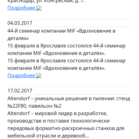
Краснодар, ул. Конгресная, д. 1.
Подробнее
04.03.2017
44-й семинар компании MiF «Вдохновение в
деталях»
15 февраля в Ярославле состоялся 44-й семинар
компании MiF «Вдохновение в деталях».
15 февраля в Ярославле состоялся 44-й семинар
компании MiF «Вдохновение в деталях».
Подробнее
17.02.2017
Altendorf – уникальные решения в пилении: стенд
№22F80, павильон №2
Altendorf – мировой лидер в разработке,
производстве и поставке технологически
передовых форматно-раскроечных станков для
мебельной отрасли и деревооб...