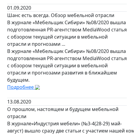
01.09.2020
Шанс есть всегда. Обзор мебельной отрасли
В журнале «Мебельщик Сибири» №08/2020 вышла
подготовленная PR-агентством MediaWood статья
с обзором текущей ситуации в мебельной
отрасли и прогнозами ...
В журнале «Мебельщик Сибири» №08/2020 вышла
подготовленная PR-агентством MediaWood статья
с обзором текущей ситуации в мебельной
отрасли и прогнозами развития в ближайшем
будущем.
Подробнее
13.08.2020
О прошлом, настоящем и будущем мебельной
отрасли
В журнале«Индустрия мебели» (№3-4(28-29) май-
август) вышло сразу две статьи с участием нашей ко