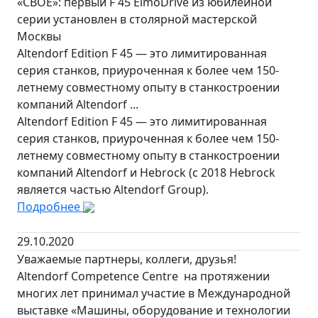
«СВОЁ»: первый F 45 ElmoDrive из юбилейной
серии установлен в столярной мастерской
Москвы
Altendorf Edition F 45 — это лимитированная
серия станков, приуроченная к более чем 150-
летнему совместному опыту в станкостроении
компаний Altendorf ...
Altendorf Edition F 45 — это лимитированная
серия станков, приуроченная к более чем 150-
летнему совместному опыту в станкостроении
компаний Altendorf и Hebrock (с 2018 Hebrock
является частью Altendorf Group).
Подробнее
29.10.2020
Уважаемые партнеры, коллеги, друзья!
Altendorf Competence Centre на протяжении
многих лет принимал участие в Международной
выставке «Машины, оборудование и технологии