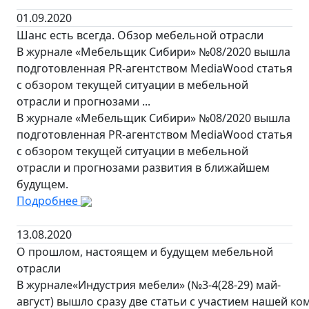
01.09.2020
Шанс есть всегда. Обзор мебельной отрасли
В журнале «Мебельщик Сибири» №08/2020 вышла
подготовленная PR-агентством MediaWood статья
с обзором текущей ситуации в мебельной
отрасли и прогнозами ...
В журнале «Мебельщик Сибири» №08/2020 вышла
подготовленная PR-агентством MediaWood статья
с обзором текущей ситуации в мебельной
отрасли и прогнозами развития в ближайшем
будущем.
Подробнее
13.08.2020
О прошлом, настоящем и будущем мебельной
отрасли
В журнале«Индустрия мебели» (№3-4(28-29) май-
август) вышло сразу две статьи с участием нашей ко