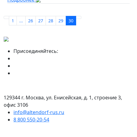
1
...
26
27
28
29
30
Присоединяйтесь:
129344 г. Москва, ул. Енисейская, д. 1, строение 3,
офис 3106
info@altendorf-rus.ru
8 800 550-20-54