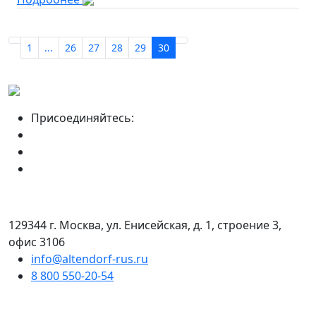
1
...
26
27
28
29
30
Присоединяйтесь:
129344 г. Москва, ул. Енисейская, д. 1, строение 3,
офис 3106
info@altendorf-rus.ru
8 800 550-20-54