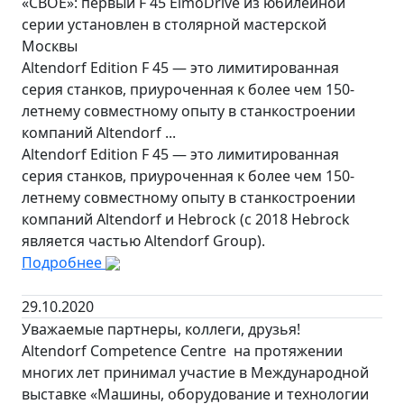
«СВОЁ»: первый F 45 ElmoDrive из юбилейной
серии установлен в столярной мастерской
Москвы
Altendorf Edition F 45 — это лимитированная
серия станков, приуроченная к более чем 150-
летнему совместному опыту в станкостроении
компаний Altendorf ...
Altendorf Edition F 45 — это лимитированная
серия станков, приуроченная к более чем 150-
летнему совместному опыту в станкостроении
компаний Altendorf и Hebrock (с 2018 Hebrock
является частью Altendorf Group).
Подробнее
29.10.2020
Уважаемые партнеры, коллеги, друзья!
Altendorf Competence Centre на протяжении
многих лет принимал участие в Международной
выставке «Машины, оборудование и технологии