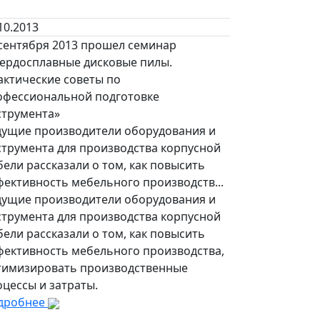
10.2013
 сентября 2013 прошел семинар
вердосплавные дисковые пилы.
актические советы по
офессиональной подготовке
струмента»
дущие производители оборудования и
струмента для производства корпусной
ели рассказали о том, как повысить
фективность мебельного производств...
дущие производители оборудования и
струмента для производства корпусной
ели рассказали о том, как повысить
фективность мебельного производства,
тимизировать производственные
цессы и затраты.
дробнее