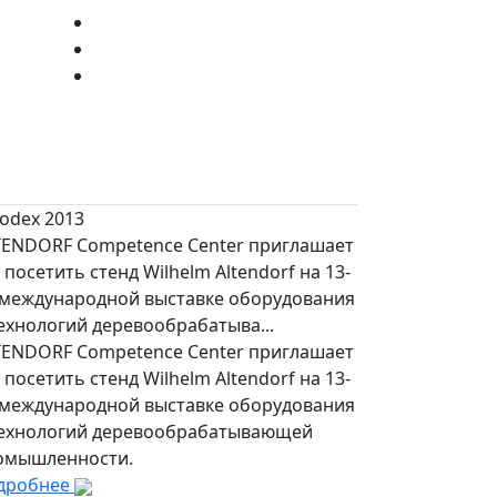
odex 2013
TENDORF Competence Center приглашает
 посетить стенд Wilhelm Altendorf на 13-
 международной выставке оборудования
ехнологий деревообрабатыва...
TENDORF Competence Center приглашает
 посетить стенд Wilhelm Altendorf на 13-
 международной выставке оборудования
технологий деревообрабатывающей
омышленности.
дробнее