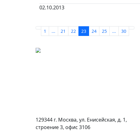
02.10.2013
1
...
21
22
23
24
25
...
30
129344 г. Москва, ул. Енисейская, д. 1,
строение 3, офис 3106