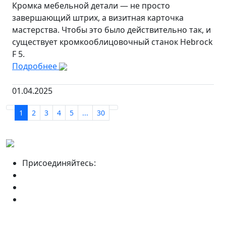
Кромка мебельной детали — не просто
завершающий штрих, а визитная карточка
мастерства. Чтобы это было действительно так, и
существует кромкооблицовочный станок Hebrock
F 5.
Подробнее
01.04.2025
1
2
3
4
5
...
30
Присоединяйтесь: