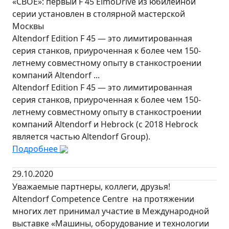
«СВОЁ»: первый F 45 ElmoDrive из юбилейной
серии установлен в столярной мастерской
Москвы
Altendorf Edition F 45 — это лимитированная
серия станков, приуроченная к более чем 150-
летнему совместному опыту в станкостроении
компаний Altendorf ...
Altendorf Edition F 45 — это лимитированная
серия станков, приуроченная к более чем 150-
летнему совместному опыту в станкостроении
компаний Altendorf и Hebrock (с 2018 Hebrock
является частью Altendorf Group).
Подробнее
29.10.2020
Уважаемые партнеры, коллеги, друзья!
Altendorf Competence Centre на протяжении
многих лет принимал участие в Международной
выставке «Машины, оборудование и технологии