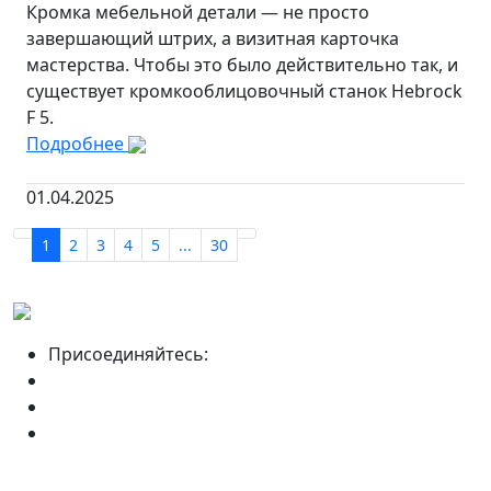
Кромка мебельной детали — не просто
завершающий штрих, а визитная карточка
мастерства. Чтобы это было действительно так, и
существует кромкооблицовочный станок Hebrock
F 5.
Подробнее
01.04.2025
1
2
3
4
5
...
30
Присоединяйтесь: