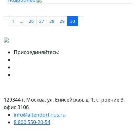
1
...
26
27
28
29
30
Присоединяйтесь:
129344 г. Москва, ул. Енисейская, д. 1, строение 3,
офис 3106
info@altendorf-rus.ru
8 800 550-20-54