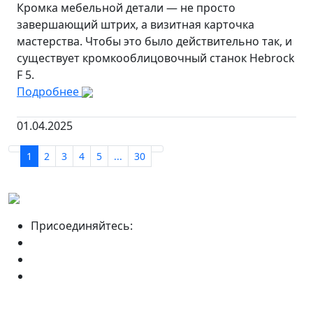
Кромка мебельной детали — не просто
завершающий штрих, а визитная карточка
мастерства. Чтобы это было действительно так, и
существует кромкооблицовочный станок Hebrock
F 5.
Подробнее
01.04.2025
1
2
3
4
5
...
30
Присоединяйтесь: