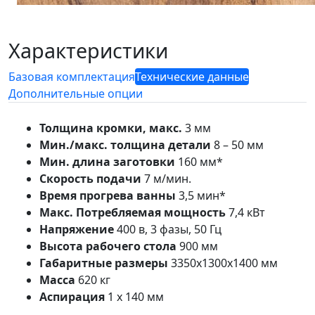
Характеристики
Базовая комплектация
Технические данные
Дополнительные опции
Толщина кромки, макс.
3 мм
Мин./макс. толщина детали
8 – 50 мм
Мин. длина заготовки
160 мм*
Скорость подачи
7 м/мин.
Время прогрева ванны
3,5 мин*
Макс. Потребляемая мощность
7,4 кВт
Напряжение
400 в, 3 фазы, 50 Гц
Высота рабочего стола
900 мм
Габаритные размеры
3350х1300х1400 мм
Масса
620 кг
Аспирация
1 х 140 мм