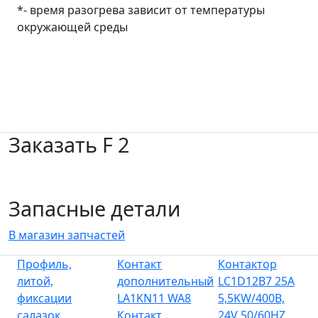
*- время разогрева зависит от температуры
окружающей среды
Заказать F 2
Запасные детали
В магазин запчастей
Профиль,
Контакт
Контактор
литой,
дополнительный
LC1D12B7 25A
фиксации
LA1KN11 WA8
5,5KW/400B,
салазок
Контакт
24V 50/60HZ