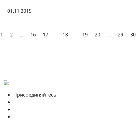
01.11.2015
1
2
...
16
17
18
19
20
...
29
30
Присоединяйтесь: