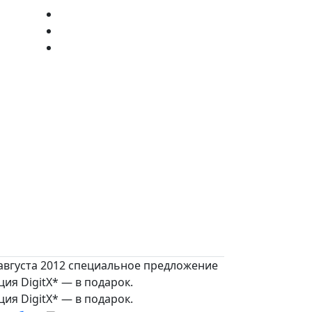
 августа 2012 специальное предложение
ия DigitX* — в подарок.
ия DigitX* — в подарок.