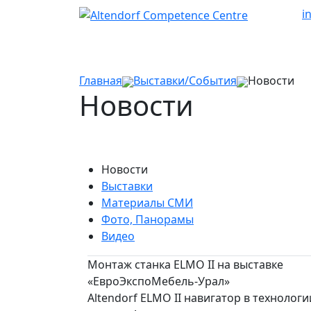
i
Главная
Выставки/События
Новости
Новости
Новости
Выставки
Материалы СМИ
Фото, Панорамы
Видео
Монтаж станка ELMO II на выставке
«ЕвроЭкспоМебель-Урал»
Altendorf ELMO II навигатор в технологи