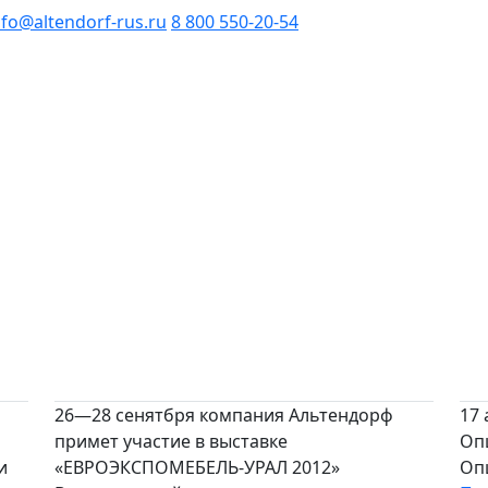
nfo@altendorf-rus.ru
8 800 550-20-54
26—28 сенятбря компания Альтендорф
17
примет участие в выставке
Опц
и
«ЕВРОЭКСПОМЕБЕЛЬ-УРАЛ 2012»
Опц