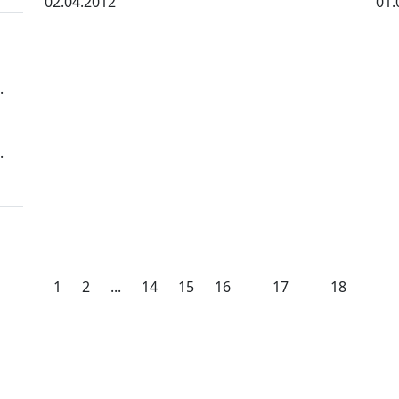
02.04.2012
01.
.
.
1
2
...
14
15
16
17
18