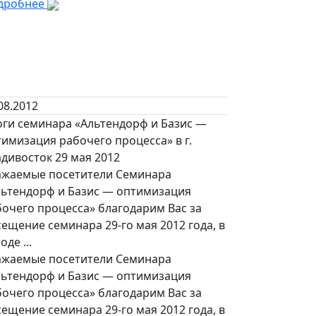
дробнее
08.2012
оги семинара «Альтендорф и Базис —
имизация рабочего процесса» в г.
дивосток 29 мая 2012
ажаемые посетители Семинара
льтендорф и Базис — оптимизация
очего процесса» благодарим Вас за
ещение семинара 29-го мая 2012 года, в
оде ...
ажаемые посетители Семинара
льтендорф и Базис — оптимизация
очего процесса» благодарим Вас за
ещение семинара 29-го мая 2012 года, в