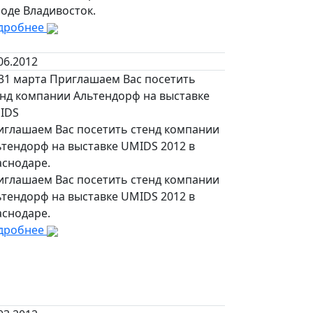
оде Владивосток.
дробнее
06.2012
-31 марта Приглашаем Вас посетить
енд компании Альтендорф на выставке
IDS
иглашаем Вас посетить стенд компании
ьтендорф на выставке UMIDS 2012 в
аснодаре.
иглашаем Вас посетить стенд компании
ьтендорф на выставке UMIDS 2012 в
аснодаре.
дробнее