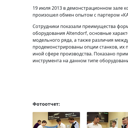
19 июля 2013 в демонстрационном зале к
произошел обмен опытом с партером «
Сотрудники показали преимущества фор
оборудования Altendorf, основные характ
модельного ряда, а также различия межд
продемонстрированы опции станков, их 
иной сфере производства. Показано при
инструмента на данном типе оборудован
Фотоотчет: