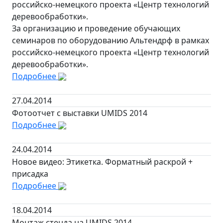
российско-немецкого проекта «Центр технологий
деревообработки».
За организацию и проведение обучающих
семинаров по оборудованию Альтендрф в рамках
российско-немецкого проекта «Центр технологий
деревообработки».
Подробнее
27.04.2014
Фотоотчет с выставки UMIDS 2014
Подробнее
24.04.2014
Новое видео: Этикетка. Форматный раскрой +
присадка
Подробнее
18.04.2014
Монтаж стенда на UMIDS 2014