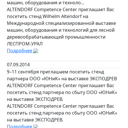
машин, оборудования и техноло...
ALTENDORF Competence Center приглашает Вас
посетить стенд Wilhelm Altendorf на
Международной специализированной выставке
машин, оборудования и технологий для лесной
деревообрабатывающей промышленности
ЛЕСПРОМ-УРАЛ
Подробнее
07.09.2014
9–11 сентября приглашаем посетить стенд
партнера ООО «ЮНиК» на выставке ЭКСПОДРЕВ
ALTENDORF Competence Center приглашает Вас
посетить стенд партнера по сбыту ООО «ЮНиК»
на выставке ЭКСПОДРЕВ.
ALTENDORF Competence Center приглашает Вас
посетить стенд партнера по сбыту ООО «ЮНиК»
на выставке ЭКСПОДРЕВ.
Подробнее