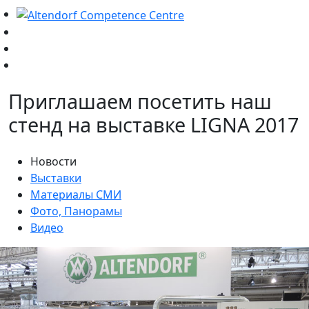
Приглашаем посетить наш
стенд на выставке LIGNA 2017
Новости
Выставки
Материалы СМИ
Фото, Панорамы
Видео