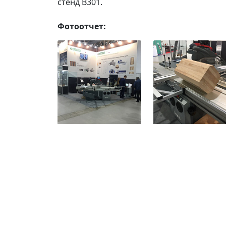
стенд В301.
Фотоотчет: