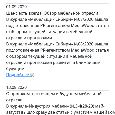
01.09.2020
Шанс есть всегда. Обзор мебельной отрасли
В журнале «Мебельщик Сибири» №08/2020 вышла
подготовленная PR-агентством MediaWood статья
с обзором текущей ситуации в мебельной
отрасли и прогнозами ...
В журнале «Мебельщик Сибири» №08/2020 вышла
подготовленная PR-агентством MediaWood статья
с обзором текущей ситуации в мебельной
отрасли и прогнозами развития в ближайшем
будущем.
Подробнее
13.08.2020
О прошлом, настоящем и будущем мебельной
отрасли
В журнале«Индустрия мебели» (№3-4(28-29) май-
август) вышло сразу две статьи с участием нашей ко