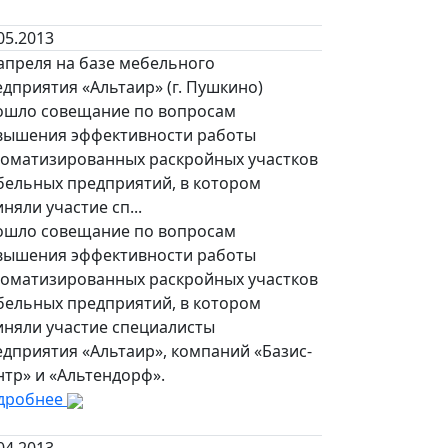
05.2013
апреля на базе мебельного
дприятия «Альтаир» (г. Пушкино)
ошло совещание по вопросам
вышения эффективности работы
томатизированных раскройных участков
бельных предприятий, в котором
няли участие сп...
ошло совещание по вопросам
вышения эффективности работы
томатизированных раскройных участков
бельных предприятий, в котором
иняли участие специалисты
дприятия «Альтаир», компаний «Базис-
нтр» и «Альтендорф».
дробнее