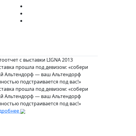
оотчет с выставки LIGNA 2013
ставка прошла под девизом: «собери
ой Альтендорф — ваш Альтендорф
ностью подстраивается под вас!»
ставка прошла под девизом: «собери
ой Альтендорф — ваш Альтендорф
ностью подстраивается под вас!»
дробнее