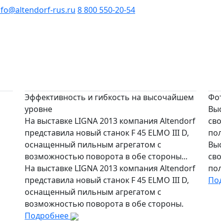
nfo@altendorf-rus.ru
8 800 550-20-54
Эффективность и гибкость на высочайшем
Фот
уровне
Вы
На выставке LIGNA 2013 компания Altendorf
св
представила новый станок F 45 ELMO III D,
пол
оснащенный пильным агрегатом с
Вы
возможностью поворота в обе стороны...
св
На выставке LIGNA 2013 компания Altendorf
пол
представила новый станок F 45 ELMO III D,
По
оснащенный пильным агрегатом с
возможностью поворота в обе стороны.
Подробнее