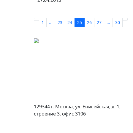
27.04.2013
1
...
23
24
25
26
27
...
30
129344 г. Москва, ул. Енисейская, д. 1,
строение 3, офис 3106