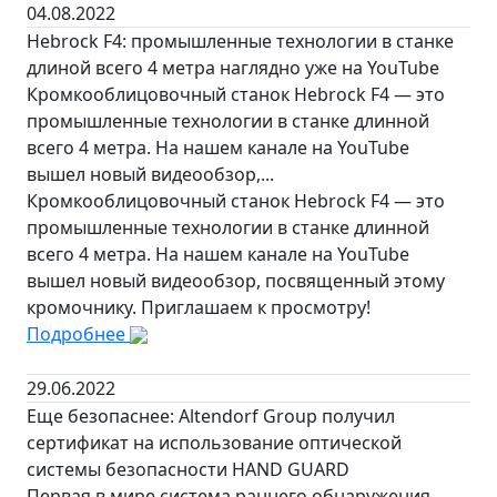
04.08.2022
Hebrock F4: промышленные технологии в станке
длиной всего 4 метра наглядно уже на YouTube
Кромкооблицовочный станок Hebrock F4 — это
промышленные технологии в станке длинной
всего 4 метра. На нашем канале на YouTube
вышел новый видеообзор,...
Кромкооблицовочный станок Hebrock F4 — это
промышленные технологии в станке длинной
всего 4 метра. На нашем канале на YouTube
вышел новый видеообзор, посвященный этому
кромочнику. Приглашаем к просмотру!
Подробнее
29.06.2022
Еще безопаснее: Altendorf Group получил
сертификат на использование оптической
системы безопасности HAND GUARD
Первая в мире система раннего обнаружения