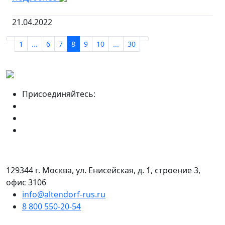
21.04.2022
1
...
6
7
8
9
10
...
30
Присоединяйтесь:
129344 г. Москва, ул. Енисейская, д. 1, строение 3,
офис 3106
info@altendorf-rus.ru
8 800 550-20-54