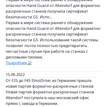
опасности Hand Guard от Altendorf для форматно-
раскроечных станков получила сертификат
безопасности GS. Испо...
Первая в мире система раннего обнаружения
опасности Hand Guard от Altendorf для форматно-
раскроечных станков получила сертификат
безопасности GS. Использование такой системы
позволит почти полностью предотвратить
несчастные случаи при работе на станках с
дисковыми пилами.
Подробнее
15.06.2022
От F25 до F45 ElmoDrive: из Германии пришла
новая партия форматно-раскроечных станков
Новая партия форматно-раскроечных станков
Altendorf поступила в наш московский офис
прямо с завода в Германии.