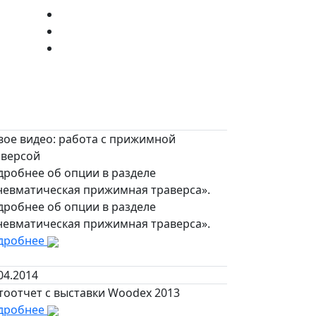
вое видео: работа с прижимной
аверсой
дробнее об опции в разделе
невматическая прижимная траверса».
дробнее об опции в разделе
невматическая прижимная траверса».
дробнее
04.2014
тоотчет с выставки Woodex 2013
дробнее