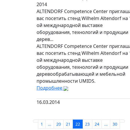
2014
ALTENDORF Competence Center приглаш
вас посетить стенд Wilhelm Altendorf на 
ой международной выставке
оборудования, технологий и продукции
дерев...
ALTENDORF Competence Center приглаш
вас посетить стенд Wilhelm Altendorf на 
ой международной выставке
оборудования, технологий и продукции
деревообрабатывающей и мебельной
промышленности UMIDS.
Подробнее
16.03.2014
1
...
20
21
22
23
24
...
30