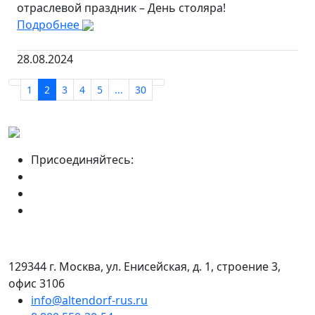
отраслевой праздник – День столяра!
Подробнее
28.08.2024
1
2
3
4
5
...
30
Присоединяйтесь:
129344 г. Москва, ул. Енисейская, д. 1, строение 3,
офис 3106
info@altendorf-rus.ru