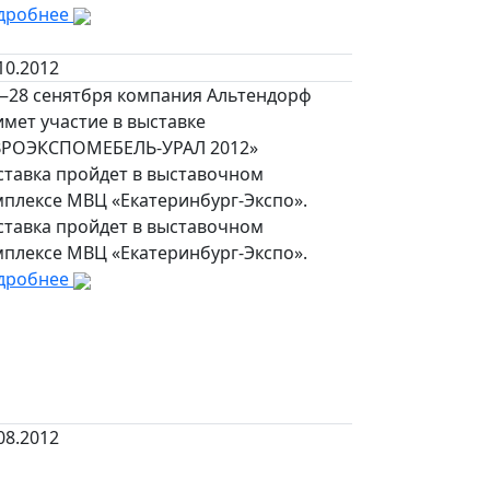
дробнее
10.2012
—28 сенятбря компания Альтендорф
мет участие в выставке
ВРОЭКСПОМЕБЕЛЬ-УРАЛ 2012»
ставка пройдет в выставочном
мплексе МВЦ «Екатеринбург-Экспо».
ставка пройдет в выставочном
мплексе МВЦ «Екатеринбург-Экспо».
дробнее
08.2012