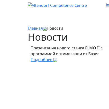
i
Главная
Новости
Новости
Презентация нового станка ELMO II c
программой оптимизации от Базис
Подробнее