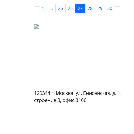
1
...
25
26
27
28
29
30
129344 г. Москва, ул. Енисейская, д. 1,
строение 3, офис 3106