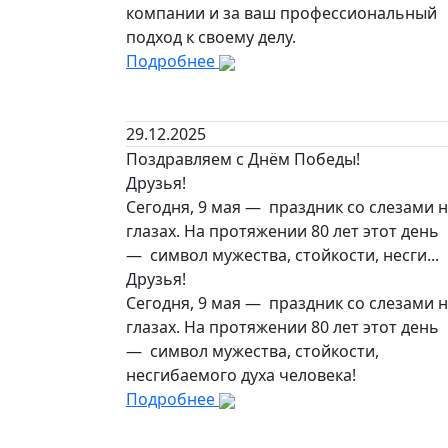
компании и за ваш профессиональный
подход к своему делу.
Подробнее
29.12.2025
Поздравляем с Днём Победы!
Друзья!
Сегодня, 9 мая — праздник со слезами 
глазах. На протяжении 80 лет этот день
— символ мужества, стойкости, несги...
Друзья!
Сегодня, 9 мая — праздник со слезами 
глазах. На протяжении 80 лет этот день
— символ мужества, стойкости,
несгибаемого духа человека!
Подробнее