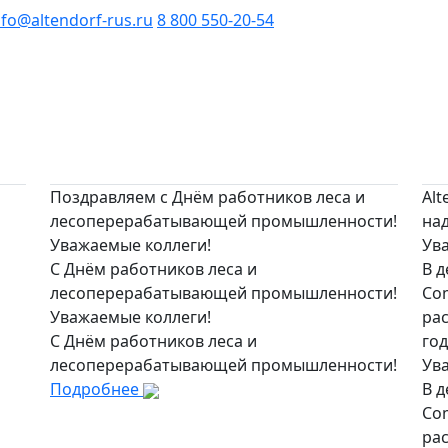
nfo@altendorf-rus.ru
8 800 550-20-54
Поздравляем с Днём работников леса и
Alt
лесоперерабатывающей промышленности!
на
Уважаемые коллеги!
Ув
С Днём работников леса и
В д
лесоперерабатывающей промышленности!
Co
Уважаемые коллеги!
рас
С Днём работников леса и
год
лесоперерабатывающей промышленности!
Ув
Подробнее
В д
Co
рас