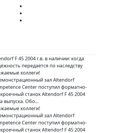
endorf F 45 2004 г.в. в наличии: когда
дёжность передаётся по наследству
ажаемые коллеги!
емонстрационный зал Altendorf
mpetence Center поступил форматно-
кроечный станок Altendorf F 45 2004
а выпуска. Обо...
ажаемые коллеги!
емонстрационный зал Altendorf
mpetence Center поступил форматно-
кроечный станок Altendorf F 45 2004