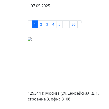
07.05.2025
1
2
3
4
5
...
30
129344 г. Москва, ул. Енисейская, д. 1,
строение 3, офис 3106