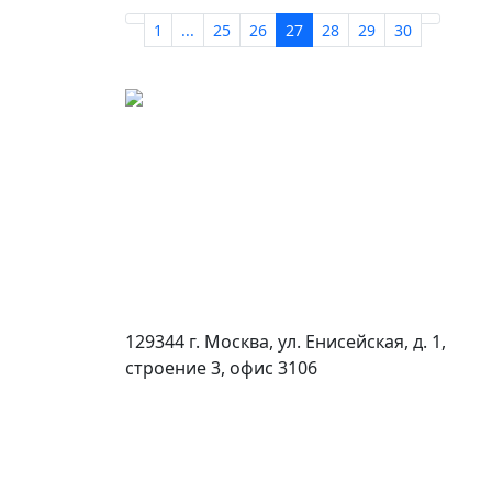
1
...
25
26
27
28
29
30
129344 г. Москва, ул. Енисейская, д. 1,
строение 3, офис 3106