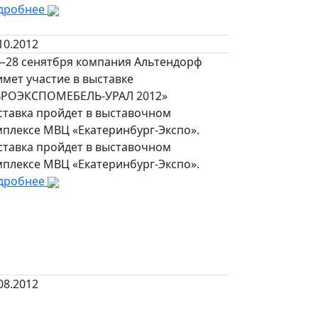
дробнее
10.2012
—28 сенятбря компания Альтендорф
мет участие в выставке
ВРОЭКСПОМЕБЕЛЬ-УРАЛ 2012»
ставка пройдет в выставочном
мплексе МВЦ «Екатеринбург-Экспо».
ставка пройдет в выставочном
мплексе МВЦ «Екатеринбург-Экспо».
дробнее
08.2012