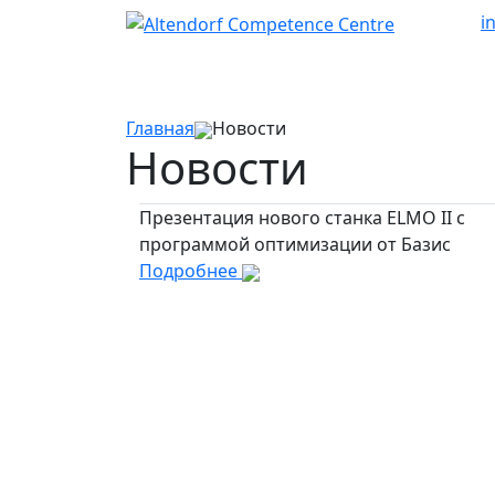
i
Главная
Новости
Новости
Презентация нового станка ELMO II c
программой оптимизации от Базис
Подробнее