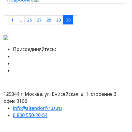
1
...
26
27
28
29
30
Присоединяйтесь:
129344 г. Москва, ул. Енисейская, д. 1, строение 3,
офис 3106
info@altendorf-rus.ru
8 800 550-20-54