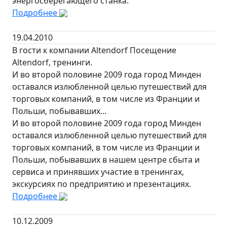
энергосберегающего станка.
Подробнее
19.04.2010
В гости к компании Altendorf Посещение
Altendorf, тренинги.
И во второй половине 2009 года город Минден
оставался излюбленной целью путешествий для
торговых компаний, в том числе из Франции и
Польши, побывавших...
И во второй половине 2009 года город Минден
оставался излюбленной целью путешествий для
торговых компаний, в том числе из Франции и
Польши, побывавших в нашем центре сбыта и
сервиса и принявших участие в тренингах,
экскурсиях по предприятию и презентациях.
Подробнее
10.12.2009