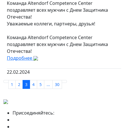
Команда Altendorf Competence Center
поздравляет всех мужчин с Днем Защитника
Отечества!
Уважаемые коллеги, партнеры, друзья!
Команда Altendorf Competence Center
поздравляет всех мужчин с Днем Защитника
Отечества!
Подробнее
22.02.2024
1
2
3
4
5
...
30
Присоединяйтесь: