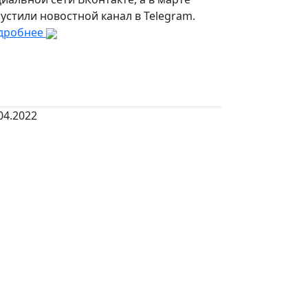
устили новостной канал в Telegram.
дробнее
04.2022