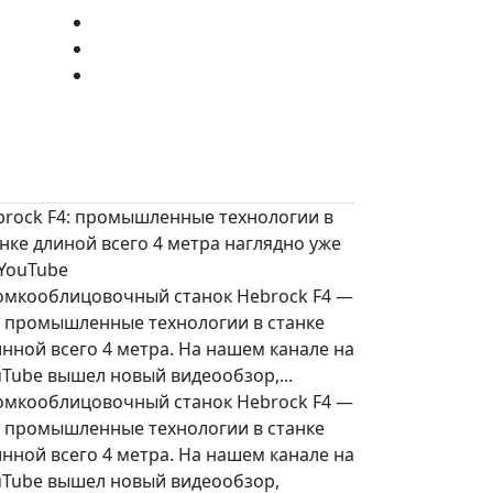
brock F4: промышленные технологии в
нке длиной всего 4 метра наглядно уже
 YouTube
омкооблицовочный станок Hebrock F4 —
о промышленные технологии в станке
нной всего 4 метра. На нашем канале на
Tube вышел новый видеообзор,...
омкооблицовочный станок Hebrock F4 —
о промышленные технологии в станке
нной всего 4 метра. На нашем канале на
uTube вышел новый видеообзор,