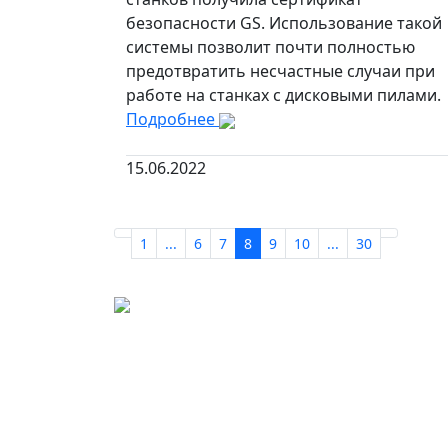
безопасности GS. Использование такой
системы позволит почти полностью
предотвратить несчастные случаи при
работе на станках с дисковыми пилами.
Подробнее
15.06.2022
1
...
6
7
8
9
10
...
30