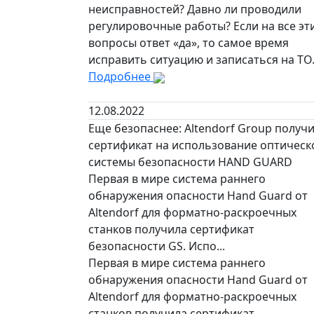
неисправностей? Давно ли проводили
регулировочные работы? Если на все эт
вопросы ответ «да», то самое время
исправить ситуацию и записаться на ТО
Подробнее
12.08.2022
Еще безопаснее: Altendorf Group получ
сертификат на использование оптическ
системы безопасности HAND GUARD
Первая в мире система раннего
обнаружения опасности Hand Guard от
Altendorf для форматно-раскроечных
станков получила сертификат
безопасности GS. Испо...
Первая в мире система раннего
обнаружения опасности Hand Guard от
Altendorf для форматно-раскроечных
станков получила сертификат