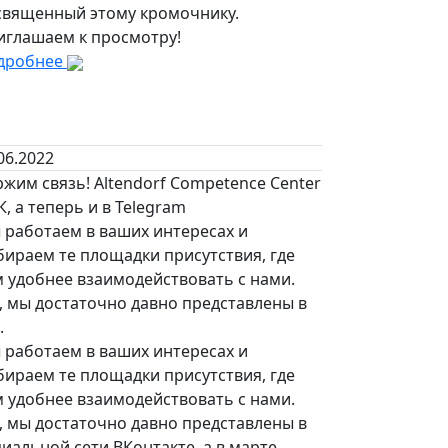
священный этому кромочнику.
иглашаем к просмотру!
дробнее
06.2022
жим связь! Altendorf Competence Сenter
К, а теперь и в Telegram
 работаем в ваших интересах и
бираем те площадки присутствия, где
м удобнее взаимодействовать с нами.
, мы достаточно давно представлены в
.
 работаем в ваших интересах и
бираем те площадки присутствия, где
м удобнее взаимодействовать с нами.
, мы достаточно давно представлены в
иальной сети ВКонтакте, а в марте